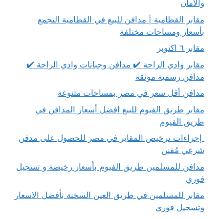
والأمان
مقابر القطامية | مدافن للبيع في القطامية التجمع
بأسعار ومساحات مختلفة
مقابر ٦ اكتوبر
مقابر وادي الراحة ✔️ مدافن وجبانات وادي الراحة ✔️
مدافن رسمية موثقة
مدافن أقل سعر في مصر بمساحات متنوعة
مقابر طريق الفيوم للبيع افضل أسعار المدافن في
طريق الفيوم
إجراءات ترخيص المقابر في مصر للحصول على مدفن
شرعي مُقنن
مدافن للمسلمين طريق الفيوم بأسعار رخيصة و تسجيل
فوري
مقابر للمسلمين في طريق العين السخنة بأفضل الاسعار
وتسجيل فوري