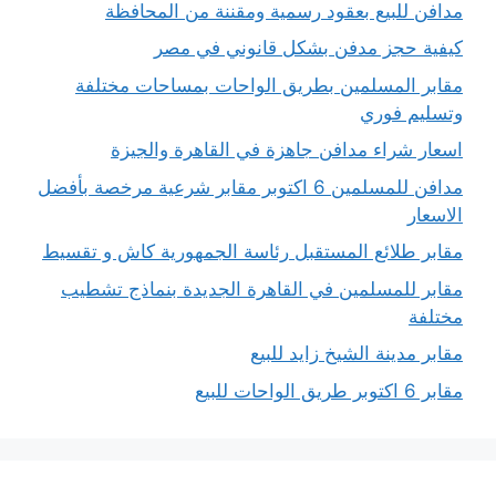
مدافن للبيع بعقود رسمية ومقننة من المحافظة
كيفية حجز مدفن بشكل قانوني في مصر
مقابر المسلمين بطريق الواحات بمساحات مختلفة
وتسليم فوري
اسعار شراء مدافن جاهزة في القاهرة والجيزة
مدافن للمسلمين 6 اكتوبر مقابر شرعية مرخصة بأفضل
الاسعار
مقابر طلائع المستقبل رئاسة الجمهورية كاش و تقسيط
مقابر للمسلمين في القاهرة الجديدة بنماذج تشطيب
مختلفة
مقابر مدينة الشيخ زايد للبيع
مقابر 6 اكتوبر طريق الواحات للبيع