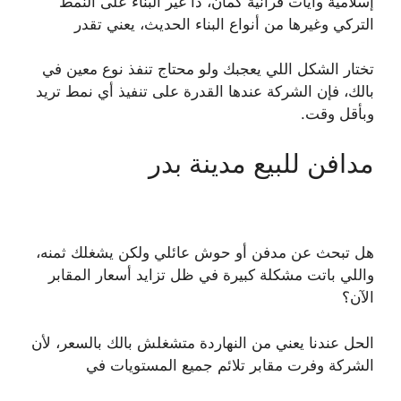
إسلامية وآيات قرآنية كمان، دا غير البناء على النمط
التركي وغيرها من أنواع البناء الحديث، يعني تقدر
تختار الشكل اللي يعجبك ولو محتاج تنفذ نوع معين في
بالك، فإن الشركة عندها القدرة على تنفيذ أي نمط تريد
وبأقل وقت.
مدافن للبيع مدينة بدر
هل تبحث عن مدفن أو حوش عائلي ولكن يشغلك ثمنه،
واللي باتت مشكلة كبيرة في ظل تزايد أسعار المقابر
الآن؟
الحل عندنا يعني من النهاردة متشغلش بالك بالسعر، لأن
الشركة وفرت مقابر تلائم جميع المستويات في