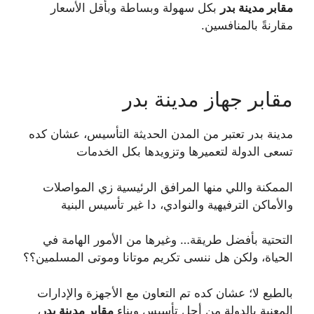
مقابر مدينة بدر
بكل سهولة وبساطة وبأقل الأسعار
مقارنةً بالمنافسين.
مقابر جهاز مدينة بدر
مدينة بدر تعتبر من المدن الحديثة التأسيس، عشان كده
تسعى الدولة لتعميرها وتزويدها بكل الخدمات
الممكنة واللي منها المرافق الرئيسية زي المواصلات
والأماكن الترفيهية والنوادي، دا غير تأسيس البنية
التحتية بأفضل طريقة… وغيرها من الأمور الهامة في
الحياة، ولكن هل ننسى تكريم موتانا وموتى المسلمين؟؟
بالطبع لا؛ عشان كده تم التعاون مع الأجهزة والإدارات
المعنية بالدولة من أجل تأسيس وبناء
مقابر مدينة بدر
،