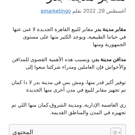
أغسطس 29, 2022
بقلم
emarketingo
مقابر مدينة بدر
مقابر للبيع القاهرة الجديدة
لا غنى عنها
في حياتنا الطبيعية، ويوجد الكثير منها على مستوى
الجمهورية ومنها
مدافن مدينة بدر،
وبسبب هذه الأهمية القصوى للمدافن
والأحواش فإن العاملين ومدراء شركتنا سعوا إلى
توفير أكبر قدر منها، ومش بس في مدينة بدر لا دا كمان
تم تجهيز مقابر للبيع في مدن أخرى منها الجديدة
زي العاصمة الإدارية، ومدينة الشروق،كمان منها اللي تم
تجهيزه في المدن والمناطق القديمة.
المحتوى