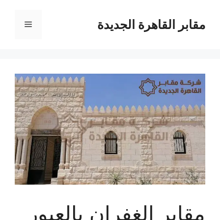
نتقل
لى
مقابر القاهرة الجديدة
القائمة
لمحتوى
مقابر الغفران بالعبور