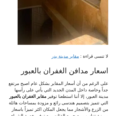
لا تنسى قراءة :
مقابر مدينة بدر
اسعار مدافن الغفران بالعبور
على الرغم من أن أسعار المقابر بشكل عام اصبح مرتفع
جداً وخاصة داخل المدن الجديد التي يأتي على رأسها
مدينة العبور، إلا أننا استطعنا توفير
مقابر الغفران بالعبور
التي تتميز بتصميم هندسى رائع و مزودة بمساحات هائلة
من الزرع والأشجار مما يجعل المكان اكثر تميزاً باسعار
مميزة تتناسب مع جميع الفئات، مع توفير خدمة الشراء