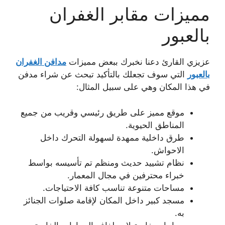
مميزات مقابر الغفران
بالعبور
عزيزي القارئ دعنا نخبرك ببعض مميزات
مدافن الغفران
بالعبور
التي سوف تجعلك بالتأكيد تبحث عن شراء مدفن
في هذا المكان وهي على سبيل المثال:
موقع مميز على طريق رئيسي وقريب من جميع
المناطق الحيوية.
طرق داخلية ممهدة لسهولة التحرك داخل
الاحواش.
نظام تشييد حديث ومنظم تم تأسيسه بواسط
خبراء محترفين في مجال المعمار.
مساحات متنوعة تناسب كافة الاحتياجات.
مسجد كبير داخل المكان لإقامة صلوات الجنائز
به.