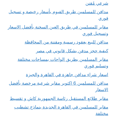
شرعي مُقنن
مدافن للمسلمين طريق الفيوم بأسعار رخيصة و تسجيل
فوري
مقابر للمسلمين في طريق العين السخنة بأفضل الاسعار
وتسجيل فوري
مدافن للبيع بعقود رسمية ومقننة من المحافظة
كيفية حجز مدفن بشكل قانوني في مصر
مقابر المسلمين بطريق الواحات بمساحات مختلفة
وتسليم فوري
اسعار شراء مدافن جاهزة في القاهرة والجيزة
مدافن للمسلمين 6 اكتوبر مقابر شرعية مرخصة بأفضل
الاسعار
مقابر طلائع المستقبل رئاسة الجمهورية كاش و تقسيط
مقابر للمسلمين في القاهرة الجديدة بنماذج تشطيب
مختلفة