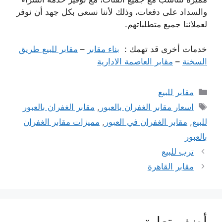
والسداد على دفعات، وذلك لأننا نسعى بكل جهد أن نوفر
لعملائنا جميع متطلباتهم.
خدمات أخرى قد تهمك :
بناء مقابر
–
مقابر للبيع طريق
السخنة
–
مقابر العاصمة الادارية
التصنيفات
مقابر للبيع
الوسوم
اسعار مقابر الغفران بالعبور
,
مقابر الغفران بالعبور
للبيع
,
مقابر الغفران في العبور
,
مميزات مقابر الغفران
بالعبور
ترب للبيع
مقابر القاهرة
أضف تعليق