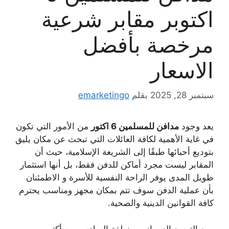
اكتوبر مقابر شرعية
مرخصة بأفضل
الاسعار
سبتمبر 28, 2025
بقلم
emarketingo
يعد وجود
مدافن للمسلمين 6 اكتور
من الأمور التي تكون
في غاية الأهمية لكافة العائلات التي تبحث عن مكان يليق
بتوديع أحبائها طبقًا إلى الشريعة الإسلامية، حيث أن
المقابر ليست مجرد أماكن للدفن فقط، بل أنها استثمار
طويل المدى يوفر الراحة النفسية للأسرة و الاطمئنان
بأن عملية الدفن سوف تتم بمكان مجهز ومناسب يحترم
كافة القوانين الدينية والصحية.
ومع التوسع العمراني بمنطقة السادس من أكتوبر،