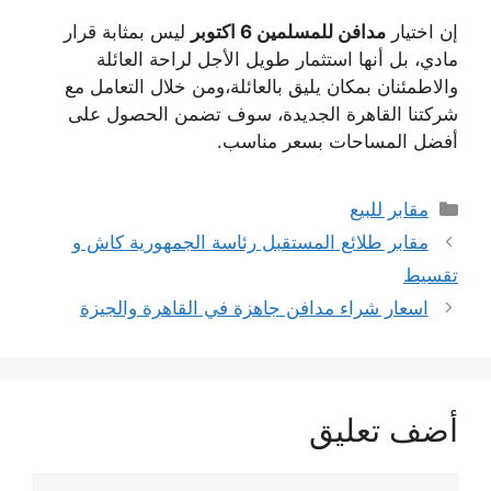
إن اختيار
مدافن للمسلمين 6 اكتوبر
ليس بمثابة قرار
مادي، بل أنها استثمار طويل الأجل لراحة العائلة
والاطمئنان بمكان يليق بالعائلة،ومن خلال التعامل مع
شركتنا القاهرة الجديدة، سوف تضمن الحصول على
أفضل المساحات بسعر مناسب.
التصنيفات
مقابر للبيع
مقابر طلائع المستقبل رئاسة الجمهورية كاش و
تقسيط
اسعار شراء مدافن جاهزة في القاهرة والجيزة
أضف تعليق
تعليق