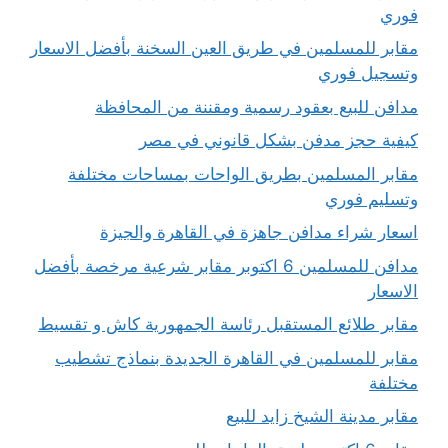
فوري
مقابر للمسلمين في طريق العين السخنة بأفضل الاسعار
وتسجيل فوري
مدافن للبيع بعقود رسمية ومقننة من المحافظة
كيفية حجز مدفن بشكل قانوني في مصر
مقابر المسلمين بطريق الواحات بمساحات مختلفة
وتسليم فوري
اسعار شراء مدافن جاهزة في القاهرة والجيزة
مدافن للمسلمين 6 اكتوبر مقابر شرعية مرخصة بأفضل
الاسعار
مقابر طلائع المستقبل رئاسة الجمهورية كاش و تقسيط
مقابر للمسلمين في القاهرة الجديدة بنماذج تشطيب
مختلفة
مقابر مدينة الشيخ زايد للبيع