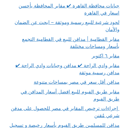
جبانات محافظة القاهرة ✔️ مقابر المحافظة بأحسن
اسعار في القاهرة
لحود شرعية للبيع رسمية وموثقة – ابحث عن الضمان
والأمان
مقابر القطامية | مدافن للبيع في القطامية التجمع
بأسعار ومساحات مختلفة
مقابر ٦ اكتوبر
مقابر وادي الراحة ✔️ مدافن وجبانات وادي الراحة ✔️
مدافن رسمية موثقة
مدافن أقل سعر في مصر بمساحات متنوعة
مقابر طريق الفيوم للبيع افضل أسعار المدافن في
طريق الفيوم
إجراءات ترخيص المقابر في مصر للحصول على مدفن
شرعي مُقنن
مدافن للمسلمين طريق الفيوم بأسعار رخيصة و تسجيل