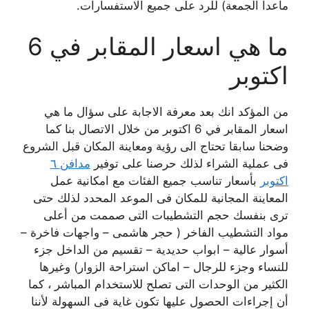
ماعدا الجمعة) للرد على جميع الاستفسارات.
ما هي اسعار المقابر في 6
اكتوبر
من المؤكد انك بعد معرفة الاجابة على سؤال ما هي
اسعار المقابر في 6 اكتوبر من خلال الاتصال بنا كما
وضحنا سابقا تحتاج الى رؤية ومعاينة المكان قبل الشروع
فى عملية الشراء لذلك حرصنا على توفير
مدافن ٦
اكتوبر
بأسعار تناسب جميع الفئات
مع امكانية عمل
المعاينة المجانية للمكان فى الموعد المحدد لذلك حتى
ترى بنفسك حجم التشطيبات التى صممت من أعلى
مواد التشطيب الفاخر ( حجر هاشمى – واجهات فاخرة –
أسوار عالية – ابواب حديدية – تقسيم من الداخل جزء
للنساء وجزء للرجال – اماكن استراحة الزوار) وغيرها
الكثير من الوحدات التى تصلح للاستخدام المباشر ، كما
أن إجراءات الحصول عليها تكون غاية فى السهولة لأننا