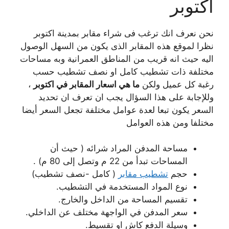
اكتوبر
نحن نعرف انك ترغب فى شراء مقابر بمدينة اكتوبر
نظرا لموقع هذه المقابر الذى يكون من السهل الوصول
اليه حيث انه قريب من المناطق العمرانية وبه مساحات
مختلفة ذات تشطيب كامل او نصف تشطيب حسب
رغبة كل عميل ولكن
ما هي اسعار المقابر في اكتوبر
،
وللإجابة على هذا السؤال يجب ان تعرف ان تحديد
السعر يكون تبعا لعدة عوامل مختلفة تجعل السعر أيضا
مختلفا ومن هذه العوامل
مساحة المدفن المراد شرائه ( حيث أن
المساحات تبدأ من 22 م وتصل إلى 80 م) .
حجم
تشطيب مقابر
( كامل -نصف تشطيب)
نوع المواد المستخدمة في التشطيب.
تقسيم المساحة من الداخل والخارج.
سعر المدفن في الواجهة مختلف عن الداخلي.
وسيلة الدفع كاش او تقسيط.