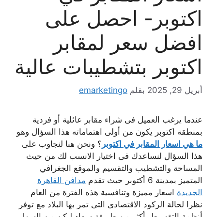
اكتوبر- احصل على
افضل سعر لمقابر
اكتوبر بتشطيبات عالية
أبريل 29, 2025
بقلم
emarketingo
عندما يرغب العميل فى شراء مقابر عائلية أو فردية
بمنطقة اكتوبر يكون من أولى اهتماماته هذا السؤال وهو
ما هي اسعار المقابر في اكتوبر
؟ ونحن هنا لنجاوب على
هذا السؤال لنساعدك فى اختيار الانسب لك من حيث
المساحة والتشطيب والتقسيم والموقع الجغرافي
المتميز بمدينة 6 أكتوبر حيث تقدم
مدافن
القاهرة
الجديدة
اسعار مميزة وتنافسية هذه الفترة من العام
نظرا لحالة الركود الاقتصادى التى تمر بها البلاد مع توفر
أنظمة التقسيط بأكثر من طريقة سداد ليكن من السهل