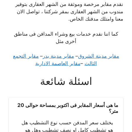
نقدم مقابر مرخصة وموثقة من الشهر العقارى بتوفير
مندوب من الشهر العقارى بمقر شركتنا ، تواصل الان
معنا وامتلك مدفنك الخاص.
كما اننا نقدم خدمات بيع وشراء المدافن فى مناطق
أخرى مثل
مقابر مدينة الشروق
–
مقابر مدينة بدر
–
مقابر التجمع
الثالث
–
مقابر العاصمة الادارية
اسئلة شائعة
ما هى أسعار المقابر فى اكتوبر بمساحة حوالى 20
متر؟
يختلف سعر المدفن حسب نوع التشطيب هل
هو تشطيب كامل او نصف تشطيب وهل هو