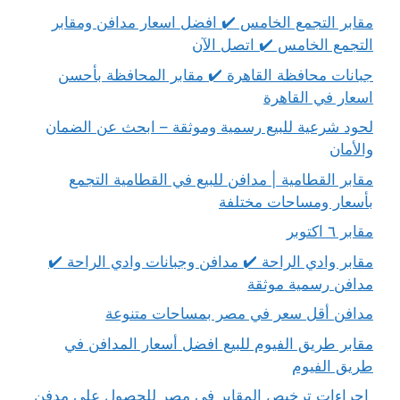
مقابر التجمع الخامس ✔️ افضل اسعار مدافن ومقابر
التجمع الخامس ✔️ اتصل الآن
جبانات محافظة القاهرة ✔️ مقابر المحافظة بأحسن
اسعار في القاهرة
لحود شرعية للبيع رسمية وموثقة – ابحث عن الضمان
والأمان
مقابر القطامية | مدافن للبيع في القطامية التجمع
بأسعار ومساحات مختلفة
مقابر ٦ اكتوبر
مقابر وادي الراحة ✔️ مدافن وجبانات وادي الراحة ✔️
مدافن رسمية موثقة
مدافن أقل سعر في مصر بمساحات متنوعة
مقابر طريق الفيوم للبيع افضل أسعار المدافن في
طريق الفيوم
إجراءات ترخيص المقابر في مصر للحصول على مدفن