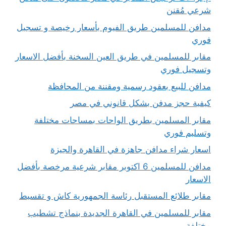
شرعي مُقنن
مدافن للمسلمين طريق الفيوم بأسعار رخيصة و تسجيل
فوري
مقابر للمسلمين في طريق العين السخنة بأفضل الاسعار
وتسجيل فوري
مدافن للبيع بعقود رسمية ومقننة من المحافظة
كيفية حجز مدفن بشكل قانوني في مصر
مقابر المسلمين بطريق الواحات بمساحات مختلفة
وتسليم فوري
اسعار شراء مدافن جاهزة في القاهرة والجيزة
مدافن للمسلمين 6 اكتوبر مقابر شرعية مرخصة بأفضل
الاسعار
مقابر طلائع المستقبل رئاسة الجمهورية كاش و تقسيط
مقابر للمسلمين في القاهرة الجديدة بنماذج تشطيب
مختلفة