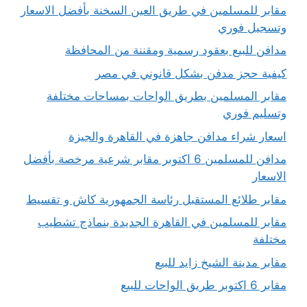
مقابر للمسلمين في طريق العين السخنة بأفضل الاسعار
وتسجيل فوري
مدافن للبيع بعقود رسمية ومقننة من المحافظة
كيفية حجز مدفن بشكل قانوني في مصر
مقابر المسلمين بطريق الواحات بمساحات مختلفة
وتسليم فوري
اسعار شراء مدافن جاهزة في القاهرة والجيزة
مدافن للمسلمين 6 اكتوبر مقابر شرعية مرخصة بأفضل
الاسعار
مقابر طلائع المستقبل رئاسة الجمهورية كاش و تقسيط
مقابر للمسلمين في القاهرة الجديدة بنماذج تشطيب
مختلفة
مقابر مدينة الشيخ زايد للبيع
مقابر 6 اكتوبر طريق الواحات للبيع