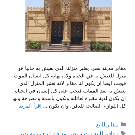
مقابر مدينة نصر، يعتبر منزلنا الذي نعيش به حاليا هو
منزل للعيش به في الحياة ولان نهاية كل انسان الموت
فيجب ايضا ان يكون لنا مقابر لانه تعتبر المنزل الذي
نعيش به بعد الممات فيجب على كل إنسان في الحياة
ان يكون لدية مقبرة لعائلته وتكون باسمة ومصرحة وبها
كل اللوازم الصالحة للدفن، وان تكون …
اقرأ المزيد
التصنيفات
مقابر للبيع
الوسوم
مدافن للبيع بمدينة نصر
,
مدافن للبيع مدينة نصر
,