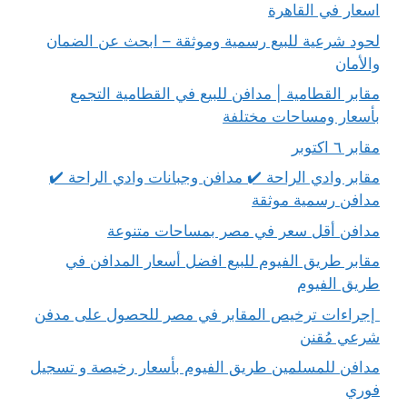
اسعار في القاهرة
لحود شرعية للبيع رسمية وموثقة – ابحث عن الضمان
والأمان
مقابر القطامية | مدافن للبيع في القطامية التجمع
بأسعار ومساحات مختلفة
مقابر ٦ اكتوبر
مقابر وادي الراحة ✔️ مدافن وجبانات وادي الراحة ✔️
مدافن رسمية موثقة
مدافن أقل سعر في مصر بمساحات متنوعة
مقابر طريق الفيوم للبيع افضل أسعار المدافن في
طريق الفيوم
إجراءات ترخيص المقابر في مصر للحصول على مدفن
شرعي مُقنن
مدافن للمسلمين طريق الفيوم بأسعار رخيصة و تسجيل
فوري