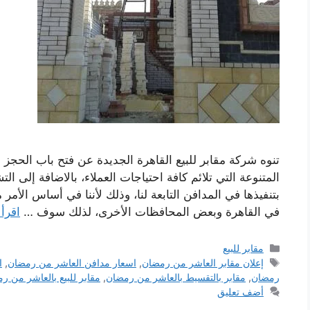
تنوه شركة مقابر للبيع القاهرة الجديدة عن فتح باب الحجز 
المتنوعة التي تلائم كافة احتياجات العملاء، بالاضافة إلى ال
بتنفيذها في المدافن التابعة لنا، وذلك لأننا في أساس الأم
في القاهرة وبعض المحافظات الأخرى، لذلك سوف …
اقرأ 
التصنيفات
مقابر للبيع
الوسوم
إعلان مقابر العاشر من رمضان
,
اسعار مدافن العاشر من رمضان
,
ا
رمضان
,
مقابر بالتقسيط بالعاشر من رمضان
,
مقابر للبيع بالعاشر من ر
أضف تعليق