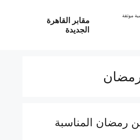
ية موثقة
مقابر القاهرة
الجديدة
 رمضان
من رمضان المناسبة