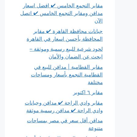
مقابر التجمع الخامس ✔️ افضل اسعار
مدافن ومقابر التجمع الخامس ✔️ اتصل
الآن
جبانات محافظة القاهرة ✔️ مقابر
المحافظة بأحسن اسعار في القاهرة
لحود شرعية للبيع رسمية وموثقة –
ابحث عن الضمان والأمان
مقابر القطامية | مدافن للبيع في
القطامية التجمع بأسعار ومساحات
مختلفة
مقابر ٦ اكتوبر
مقابر وادي الراحة ✔️ مدافن وجبانات
وادي الراحة ✔️ مدافن رسمية موثقة
مدافن أقل سعر في مصر بمساحات
متنوعة