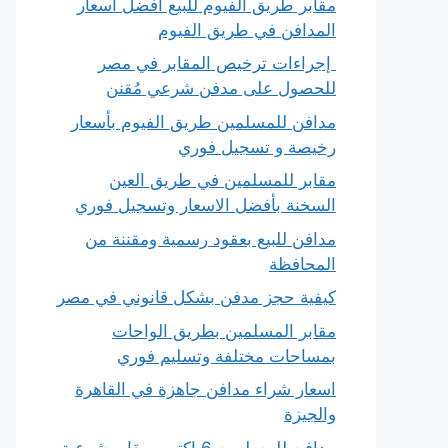
مقابر طريق الفيوم للبيع افضل أسعار
المدافن في طريق الفيوم
إجراءات ترخيص المقابر في مصر
للحصول على مدفن شرعي مُقنن
مدافن للمسلمين طريق الفيوم بأسعار
رخيصة و تسجيل فوري
مقابر للمسلمين في طريق العين
السخنة بأفضل الاسعار وتسجيل فوري
مدافن للبيع بعقود رسمية ومقننة من
المحافظة
كيفية حجز مدفن بشكل قانوني في مصر
مقابر المسلمين بطريق الواحات
بمساحات مختلفة وتسليم فوري
اسعار شراء مدافن جاهزة في القاهرة
والجيزة
مدافن للمسلمين 6 اكتوبر مقابر شرعية