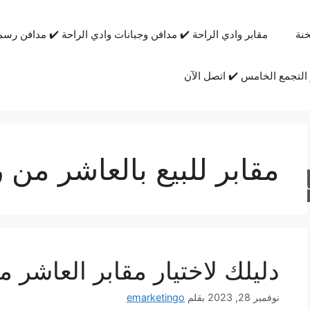
نة
مقابر وادي الراحة ✔️ مدافن وجبانات وادي الراحة ✔️ مدافن رسم
التجمع الخامس ✔️ اتصل الآن
مقابر للبيع بالعاشر من
حث
دليلك لاختيار مقابر العاشر 
نوفمبر 28, 2023
بقلم
emarketingo