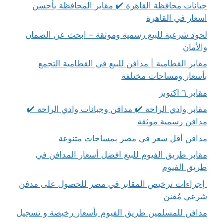
جبانات محافظة القاهرة ✔️ مقابر المحافظة بأحسن
اسعار في القاهرة
لحود شرعية للبيع رسمية وموثقة – ابحث عن الضمان
والأمان
مقابر القطامية | مدافن للبيع في القطامية التجمع
بأسعار ومساحات مختلفة
مقابر ٦ اكتوبر
مقابر وادي الراحة ✔️ مدافن وجبانات وادي الراحة ✔️
مدافن رسمية موثقة
مدافن أقل سعر في مصر بمساحات متنوعة
مقابر طريق الفيوم للبيع افضل أسعار المدافن في
طريق الفيوم
إجراءات ترخيص المقابر في مصر للحصول على مدفن
شرعي مُقنن
مدافن للمسلمين طريق الفيوم بأسعار رخيصة و تسجيل