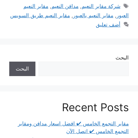
الوسوم
شركة مقابر النعيم
,
مدافن النعيم
,
مقابر النعيم
العبور
,
مقابر النعيم بالعبور
,
مقابر النعيم طريق السويس
أضف تعليق
البحث
البحث
Recent Posts
مقابر التجمع الخامس ✔️ افضل اسعار مدافن ومقابر
التجمع الخامس ✔️ اتصل الآن