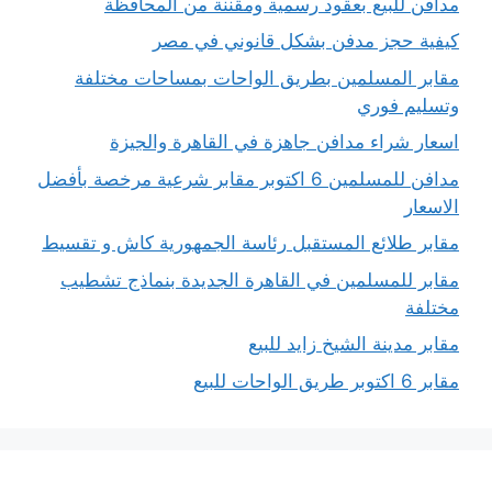
مدافن للبيع بعقود رسمية ومقننة من المحافظة
كيفية حجز مدفن بشكل قانوني في مصر
مقابر المسلمين بطريق الواحات بمساحات مختلفة
وتسليم فوري
اسعار شراء مدافن جاهزة في القاهرة والجيزة
مدافن للمسلمين 6 اكتوبر مقابر شرعية مرخصة بأفضل
الاسعار
مقابر طلائع المستقبل رئاسة الجمهورية كاش و تقسيط
مقابر للمسلمين في القاهرة الجديدة بنماذج تشطيب
مختلفة
مقابر مدينة الشيخ زايد للبيع
مقابر 6 اكتوبر طريق الواحات للبيع