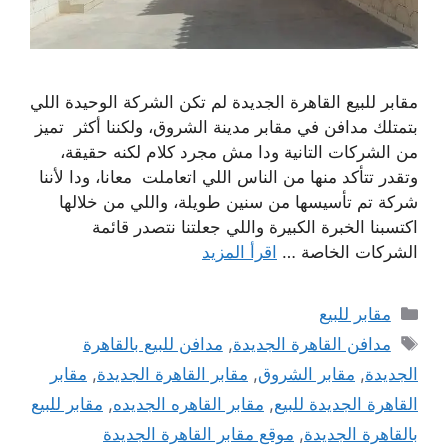
مقابر للبيع القاهرة الجديدة لم تكن الشركة الوحيدة اللي
بتمتلك مدافن في مقابر مدينة الشروق، ولكننا أكثر تميز
من الشركات التانية ودا مش مجرد كلام لكنه حقيقة،
وتقدر تتأكد منها من الناس اللي اتعاملت معانا، ودا لأننا
شركة تم تأسيسها من سنين طويلة، واللي من خلالها
اكتسبنا الخبرة الكبيرة واللي جعلتنا نتصدر قائمة
الشركات الخاصة …
اقرأ المزيد
التصنيفات
مقابر للبيع
الوسوم
مدافن القاهرة الجديدة
,
مدافن للبيع بالقاهرة
الجديدة
,
مقابر الشروق
,
مقابر القاهرة الجديدة
,
مقابر
القاهرة الجديدة للبيع
,
مقابر القاهره الجديده
,
مقابر للبيع
بالقاهرة الجديدة
,
موقع مقابر القاهرة الجديدة