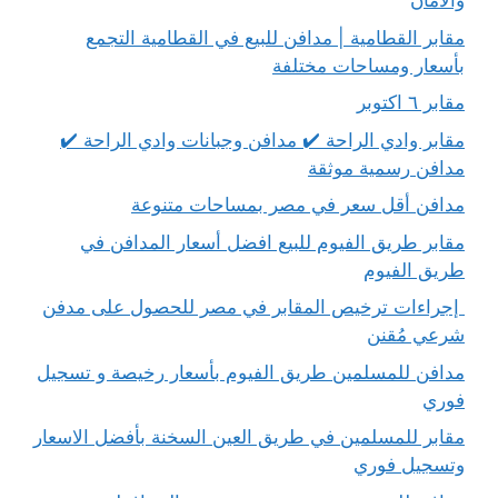
والأمان
مقابر القطامية | مدافن للبيع في القطامية التجمع
بأسعار ومساحات مختلفة
مقابر ٦ اكتوبر
مقابر وادي الراحة ✔️ مدافن وجبانات وادي الراحة ✔️
مدافن رسمية موثقة
مدافن أقل سعر في مصر بمساحات متنوعة
مقابر طريق الفيوم للبيع افضل أسعار المدافن في
طريق الفيوم
إجراءات ترخيص المقابر في مصر للحصول على مدفن
شرعي مُقنن
مدافن للمسلمين طريق الفيوم بأسعار رخيصة و تسجيل
فوري
مقابر للمسلمين في طريق العين السخنة بأفضل الاسعار
وتسجيل فوري