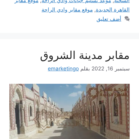
السخنة
,
موعد تسليم جبانات وادي الراحة
,
موقع مقابر
القاهرة الجديدة
,
موقع مقابر وادي الراحة
أضف تعليق
مقابر مدينة الشروق
سبتمبر 16, 2022
بقلم
emarketingo