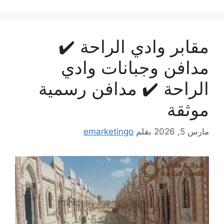
مقابر وادي الراحة ✔️
مدافن وجبانات وادي
الراحة ✔️ مدافن رسمية
موثقة
مارس 5, 2026
بقلم
emarketingo