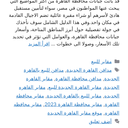
قد باتت جبانات محافظة القاهرة من أكثر المواضيع التي
يبحث عنها المواطنون في مصر، سواء لتأمين مستقبل
هادئ لأسرهم أو شراء مقبرة عائلية تضم الاجيال القادمة
في مكان واحد.وفي هذا الدليل الشامل سوف نأخذك
في جولة تفصيلية حول أبرز المناطق المتاحة، وأسعار
جبانات محافظة القاهرة، والعوامل التي تؤثر في تحديد
تلك الأسعار، وصولا الى خطوات …
اقرأ المزيد
التصنيفات
مقابر للبيع
الوسوم
مدافن القاهرة الجديدة
,
مدافن للبيع بالقاهرة
الجديدة
,
مدافن محافظة القاهرة
,
مقابر القاهرة
الجديدة
,
مقابر القاهرة الجديدة للبيع
,
مقابر القاهره
الجديده
,
مقابر للبيع بالقاهرة الجديدة
,
مقابر محافظة
القاهرة
,
مقابر محافظة القاهرة 2023
,
مقابر محافظه
القاهره
,
موقع مقابر القاهرة الجديدة
أضف تعليق