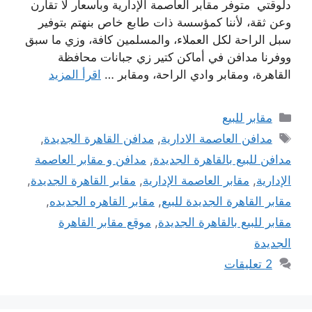
دلوقتي متوفر مقابر العاصمة الإدارية وبأسعار لا تقارن
وعن ثقة، لأننا كمؤسسة ذات طابع خاص بنهتم بتوفير
سبل الراحة لكل العملاء، والمسلمين كافة، وزي ما سبق
ووفرنا مدافن في أماكن كتير زي جبانات محافظة
القاهرة، ومقابر وادي الراحة، ومقابر …
اقرأ المزيد
التصنيفات
مقابر للبيع
الوسوم
مدافن العاصمة الادارية
,
مدافن القاهرة الجديدة
,
مدافن للبيع بالقاهرة الجديدة
,
مدافن و مقابر العاصمة
الإدارية
,
مقابر العاصمة الإدارية
,
مقابر القاهرة الجديدة
,
مقابر القاهرة الجديدة للبيع
,
مقابر القاهره الجديده
,
مقابر للبيع بالقاهرة الجديدة
,
موقع مقابر القاهرة
الجديدة
2 تعليقات