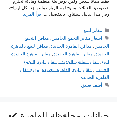
فقط مكاناً للدفن ولكن يوفر بيئة منظمة وهادئة تحترم
خصوصية العائلات وتتيح لهم الزيارة والتواجد بكل ارتياح،
وفي هذا الدليل سنتناول بالتفصيل …
اقرأ المزيد
التصنيفات
مقابر للبيع
الوسوم
اسعار مقابر التجمع الخامس
,
مدافن التجمع
الخامس
,
مدافن القاهرة الجديدة
,
مدافن للبيع بالقاهرة
الجديدة
,
مقابر القاهرة الجديدة
,
مقابر القاهرة الجديدة
للبيع
,
مقابر القاهره الجديده
,
مقابر للبيع بالتجمع
الخامس
,
مقابر للبيع بالقاهرة الجديدة
,
موقع مقابر
القاهرة الجديدة
أضف تعليق
جبانات محافظة القاهرة ✔️