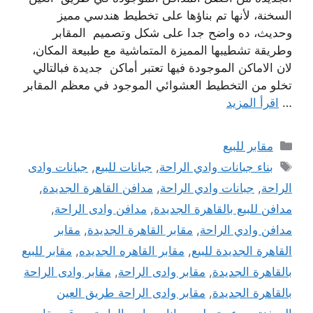
السخنة، لأنها تم بناؤها على تخطيط هندسي مميز
وحديث، ده واضح جدا على شكل وتصميم المقابر
وطريقة تشطيبها المميزة المتماشية مع طبيعة المكان،
لان الاماكن الموجودة فيها تعتبر أماكن جديدة فبالتالي
تخلو من التخطيط العشوائي الموجود في معظم المقابر
…
اقرأ المزيد
التصنيفات
مقابر للبيع
الوسوم
بناء جبانات وادي الراحة
,
جبانات للبيع
,
جبانات وادى
الراحة
,
جبانات وادي الراحة
,
مدافن القاهرة الجديدة
,
مدافن للبيع بالقاهرة الجديدة
,
مدافن وادى الراحة
,
مدافن وادي الراحة
,
مقابر القاهرة الجديدة
,
مقابر
القاهرة الجديدة للبيع
,
مقابر القاهره الجديده
,
مقابر للبيع
بالقاهرة الجديدة
,
مقابر وادى الراحة
,
مقابر وادى الراحة
بالقاهرة الجديدة
,
مقابر وادى الراحة طريق العين