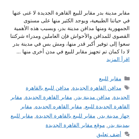
مقابر مدينة بدر مقابر للبيع القاهرة الجديدة لا غنى عنها
في حياتنا الطبيعية، ويوجد الكثير منها على مستوى
الجمهورية ومنها مدافن مدينة بدر، وبسبب هذه الأهمية
القصوى للمدافن والأحواش فإن العاملين ومدراء شركتنا
سعوا إلى توفير أكبر قدر منها، ومش بس في مدينة بدر
لا دا كمان تم تجهيز مقابر للبيع في مدن أخرى منها …
اقرأ المزيد
التصنيفات
مقابر للبيع
الوسوم
مدافن القاهرة الجديدة
,
مدافن للبيع بالقاهرة
الجديدة
,
مدافن مدينة بدر
,
مقابر القاهرة الجديدة
,
مقابر
القاهرة الجديدة للبيع
,
مقابر القاهره الجديده
,
مقابر
جهاز مدينة بدر
,
مقابر للبيع بالقاهرة الجديدة
,
مقابر للبيع
بمدينة بدر
,
موقع مقابر القاهرة الجديدة
أضف تعليق