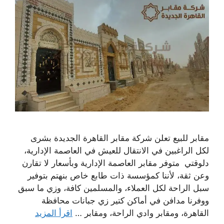
مقابر للبيع تعلن شركة مقابر القاهرة الجديدة بشرى
لكل الراغبين في الانتقال للعيش في العاصمة الإدارية،
دلوقتي متوفر مقابر العاصمة الإدارية وبأسعار لا تقارن
وعن ثقة، لأننا كمؤسسة ذات طابع خاص بنهتم بتوفير
سبل الراحة لكل العملاء، والمسلمين كافة، وزي ما سبق
ووفرنا مدافن في أماكن كتير زي جبانات محافظة
القاهرة، ومقابر وادي الراحة، ومقابر …
اقرأ المزيد