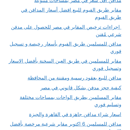
مدافن أقل سعر في مصر بمساحات متنوعة
مقابر طريق الفيوم للبيع افضل أسعار المدافن في
طريق الفيوم
إجراءات ترخيص المقابر في مصر للحصول على مدفن
شرعي مُقنن
مدافن للمسلمين طريق الفيوم بأسعار رخيصة و تسجيل
فوري
مقابر للمسلمين في طريق العين السخنة بأفضل الاسعار
وتسجيل فوري
مدافن للبيع بعقود رسمية ومقننة من المحافظة
كيفية حجز مدفن بشكل قانوني في مصر
مقابر المسلمين بطريق الواحات بمساحات مختلفة
وتسليم فوري
اسعار شراء مدافن جاهزة في القاهرة والجيزة
مدافن للمسلمين 6 اكتوبر مقابر شرعية مرخصة بأفضل