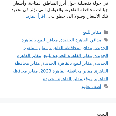
في جولة تفصيلية حول أبرز المناطق المتاحة، وأسعار
جبانات محافظة القاهرة، والعوامل التي تؤثر في تحديد
تلك الأسعار، وصولا الى خطوات …
اقرأ المزيد
التصنيفات
مقابر للبيع
الوسوم
مدافن القاهرة الجديدة
,
مدافن للبيع بالقاهرة
الجديدة
,
مدافن محافظة القاهرة
,
مقابر القاهرة
الجديدة
,
مقابر القاهرة الجديدة للبيع
,
مقابر القاهره
الجديده
,
مقابر للبيع بالقاهرة الجديدة
,
مقابر محافظة
القاهرة
,
مقابر محافظة القاهرة 2023
,
مقابر محافظه
القاهره
,
موقع مقابر القاهرة الجديدة
أضف تعليق
البحث