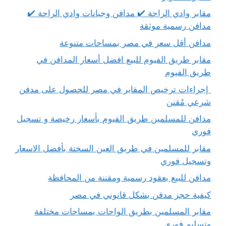
مقابر وادي الراحة ✔️ مدافن وجبانات وادي الراحة ✔️
مدافن رسمية موثقة
مدافن أقل سعر في مصر بمساحات متنوعة
مقابر طريق الفيوم للبيع افضل أسعار المدافن في
طريق الفيوم
إجراءات ترخيص المقابر في مصر للحصول على مدفن
شرعي مُقنن
مدافن للمسلمين طريق الفيوم بأسعار رخيصة و تسجيل
فوري
مقابر للمسلمين في طريق العين السخنة بأفضل الاسعار
وتسجيل فوري
مدافن للبيع بعقود رسمية ومقننة من المحافظة
كيفية حجز مدفن بشكل قانوني في مصر
مقابر المسلمين بطريق الواحات بمساحات مختلفة
وتسليم فوري