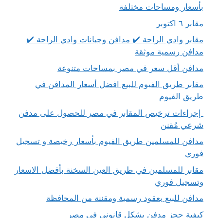
بأسعار ومساحات مختلفة
مقابر ٦ اكتوبر
مقابر وادي الراحة ✔️ مدافن وجبانات وادي الراحة ✔️
مدافن رسمية موثقة
مدافن أقل سعر في مصر بمساحات متنوعة
مقابر طريق الفيوم للبيع افضل أسعار المدافن في
طريق الفيوم
إجراءات ترخيص المقابر في مصر للحصول على مدفن
شرعي مُقنن
مدافن للمسلمين طريق الفيوم بأسعار رخيصة و تسجيل
فوري
مقابر للمسلمين في طريق العين السخنة بأفضل الاسعار
وتسجيل فوري
مدافن للبيع بعقود رسمية ومقننة من المحافظة
كيفية حجز مدفن بشكل قانوني في مصر