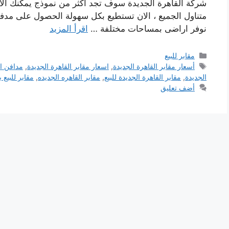
شركة القاهرة الجديدة سوف تجد أكثر من نموذج يمكنك الاخت
متناول الجميع ، الان تستطيع بكل سهولة الحصول على مد
نوفر اراضى بمساحات مختلفة …
اقرأ المزيد
التصنيفات
مقابر للبيع
الوسوم
أسعار مقابر القاهرة الجديدة
,
اسعار مقابر القاهرة الجديدة
,
مدافن ال
الجديدة
,
مقابر القاهرة الجديدة للبيع
,
مقابر القاهره الجديده
,
مقابر للبيع 
أضف تعليق