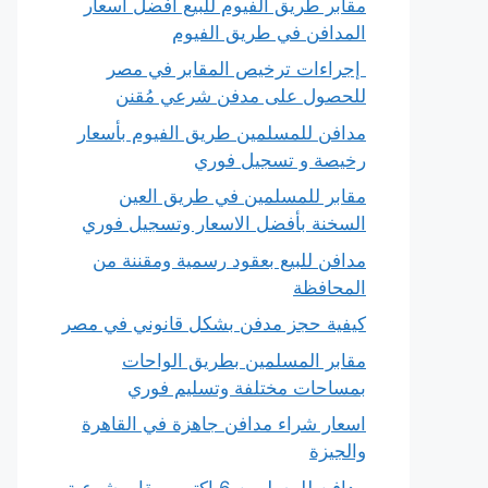
مقابر طريق الفيوم للبيع افضل أسعار
المدافن في طريق الفيوم
إجراءات ترخيص المقابر في مصر
للحصول على مدفن شرعي مُقنن
مدافن للمسلمين طريق الفيوم بأسعار
رخيصة و تسجيل فوري
مقابر للمسلمين في طريق العين
السخنة بأفضل الاسعار وتسجيل فوري
مدافن للبيع بعقود رسمية ومقننة من
المحافظة
كيفية حجز مدفن بشكل قانوني في مصر
مقابر المسلمين بطريق الواحات
بمساحات مختلفة وتسليم فوري
اسعار شراء مدافن جاهزة في القاهرة
والجيزة
مدافن للمسلمين 6 اكتوبر مقابر شرعية