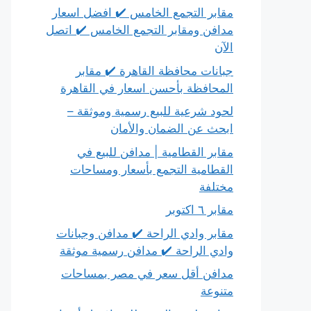
مقابر التجمع الخامس ✔️ افضل اسعار
مدافن ومقابر التجمع الخامس ✔️ اتصل
الآن
جبانات محافظة القاهرة ✔️ مقابر
المحافظة بأحسن اسعار في القاهرة
لحود شرعية للبيع رسمية وموثقة –
ابحث عن الضمان والأمان
مقابر القطامية | مدافن للبيع في
القطامية التجمع بأسعار ومساحات
مختلفة
مقابر ٦ اكتوبر
مقابر وادي الراحة ✔️ مدافن وجبانات
وادي الراحة ✔️ مدافن رسمية موثقة
مدافن أقل سعر في مصر بمساحات
متنوعة