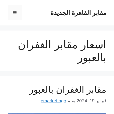
نتقل
لى
مقابر القاهرة الجديدة
القائمة
لمحتوى
اسعار مقابر الغفران
بالعبور
مقابر الغفران بالعبور
فبراير 19, 2024
بقلم
emarketingo