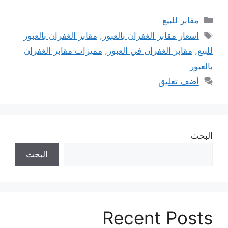
التصنيفات
مقابر للبيع
الوسوم
اسعار مقابر الغفران بالعبور
,
مقابر الغفران بالعبور
للبيع
,
مقابر الغفران في العبور
,
مميزات مقابر الغفران
بالعبور
أضف تعليق
البحث
البحث
Recent Posts