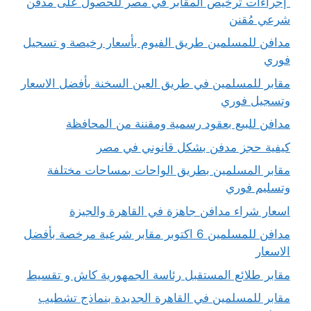
إجراءات ترخيص المقابر في مصر للحصول على مدفن
شرعي مُقنن
مدافن للمسلمين طريق الفيوم بأسعار رخيصة و تسجيل
فوري
مقابر للمسلمين في طريق العين السخنة بأفضل الاسعار
وتسجيل فوري
مدافن للبيع بعقود رسمية ومقننة من المحافظة
كيفية حجز مدفن بشكل قانوني في مصر
مقابر المسلمين بطريق الواحات بمساحات مختلفة
وتسليم فوري
اسعار شراء مدافن جاهزة في القاهرة والجيزة
مدافن للمسلمين 6 اكتوبر مقابر شرعية مرخصة بأفضل
الاسعار
مقابر طلائع المستقبل رئاسة الجمهورية كاش و تقسيط
مقابر للمسلمين في القاهرة الجديدة بنماذج تشطيب